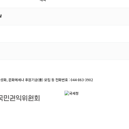
달
성화, 문화메세나 후원기금(품) 모집 등
전화번호 : 044-863-3902