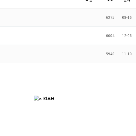
6275
08-16
6004
12-06
5940
11-10