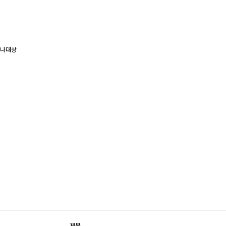
나대상
제목