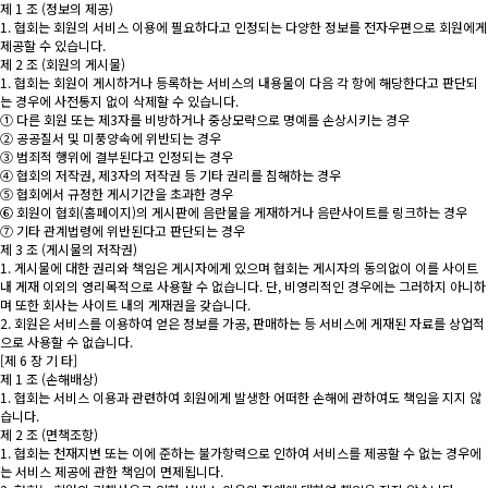
제 1 조 (정보의 제공)
1. 협회는 회원의 서비스 이용에 필요하다고 인정되는 다양한 정보를 전자우편으로 회원에게
제공할 수 있습니다.
제 2 조 (회원의 게시물)
1. 협회는 회원이 게시하거나 등록하는 서비스의 내용물이 다음 각 항에 해당한다고 판단되
는 경우에 사전통지 없이 삭제할 수 있습니다.
① 다른 회원 또는 제3자를 비방하거나 중상모략으로 명예를 손상시키는 경우
② 공공질서 및 미풍양속에 위반되는 경우
③ 범죄적 행위에 결부된다고 인정되는 경우
④ 협회의 저작권, 제3자의 저작권 등 기타 권리를 침해하는 경우
⑤ 협회에서 규정한 게시기간을 초과한 경우
⑥ 회원이 협회(홈페이지)의 게시판에 음란물을 게재하거나 음란사이트를 링크하는 경우
⑦ 기타 관계법령에 위반된다고 판단되는 경우
제 3 조 (게시물의 저작권)
1. 게시물에 대한 권리와 책임은 게시자에게 있으며 협회는 게시자의 동의없이 이를 사이트
내 게재 이외의 영리목적으로 사용할 수 없습니다. 단, 비영리적인 경우에는 그러하지 아니하
며 또한 회사는 사이트 내의 게재권을 갖습니다.
2. 회원은 서비스를 이용하여 얻은 정보를 가공, 판매하는 등 서비스에 게재된 자료를 상업적
으로 사용할 수 없습니다.
[제 6 장 기 타]
제 1 조 (손해배상)
1. 협회는 서비스 이용과 관련하여 회원에게 발생한 어떠한 손해에 관하여도 책임을 지지 않
습니다.
제 2 조 (면책조항)
1. 협회는 천재지변 또는 이에 준하는 불가항력으로 인하여 서비스를 제공할 수 없는 경우에
는 서비스 제공에 관한 책임이 면제됩니다.