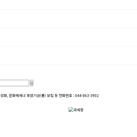
성화, 문화메세나 후원기금(품) 모집 등
전화번호 : 044-863-3902