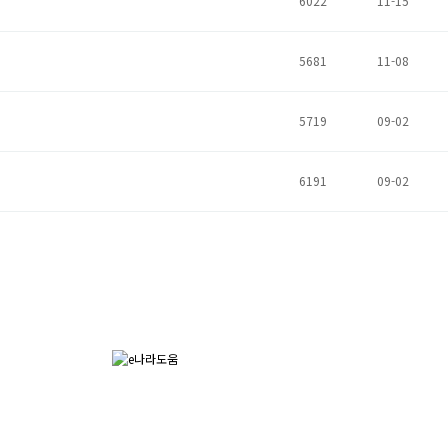
6022
11-15
5681
11-08
5719
09-02
6191
09-02