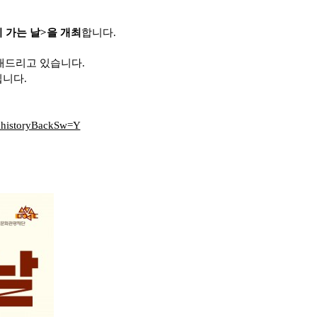
리 가는 날>을 개최
합니다.
내드리고 있습니다.
됩니다.
1&historyBackSw=Y