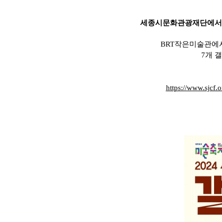
세종시문화관광재단에서는
BRT작은미술관에
7개 
https://www.sjcf