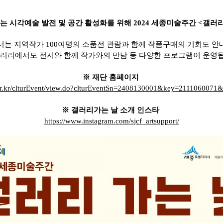
 시각예술 발전 및 공간 활성화를 위해
2024 세종미술주간 <갤러
서는 지역작가 100여명의 소품전 관람과 함께 작품구매의 기회도 안
갤러리에서도 전시와 함께 작가와의 만남 등 다양한 프로그램이 운영
※ 재단 홈페이지
.or.kr/clturEvent/view.do?clturEventSn=2408130001&key=211106007
※ 갤러리가는 날 소개 인스타
https://www.instagram.com/sjcf_artsupport/