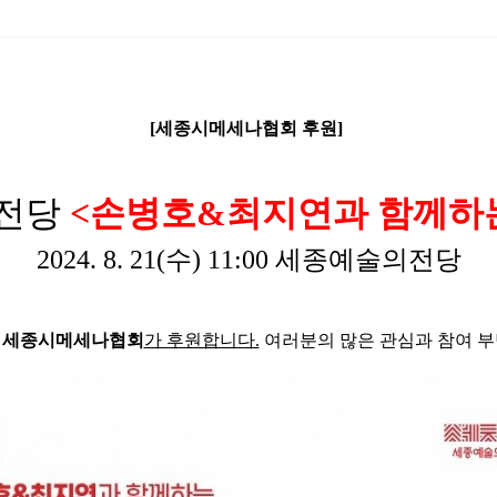
[세종시메세나협회 후원]
전당
<손병호&최지연과 함께하
2024. 8. 21(수) 11:00 세종예술의전당
세종시메세나협회
가 후원합니다.
여러분의 많은 관심과 참여 부