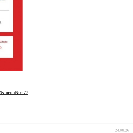
el=2&menuNo=77
24.08.26