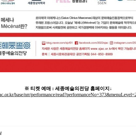
※ 티켓 예매 : 세종예술의전당 홈페이지↓
jac.or.kr/base/nrr/performance/read?performanceNo=373&menuLev
날