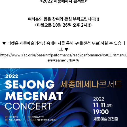
<2022 세종메세나 콘서트>
여러분의 많은 참여와 관심 부탁드립니다!!!
(티켓오픈 10월 26일 오후 2시!!)
▼ 티켓은 세종예술의전당 홈페이지를 통해 구매(전석 무료)하실 수 있습니
다. ▼
https://www.sjac.or.kr/base/nrr/performance/read?performanceNo=117&menuL
evel=2&menuNo=76