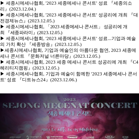
▶ 세종시메세나협회, '2023 세종메세나 콘서트' 성료
『세종의소
리』(2023.12.04.)
▶ 세종시메세나협회, '2023 세종메세나 콘서트' 성공리에 개최
『대
전경제뉴스』(2023.12.05.)
▶ 세종시메세나협회,
「2023 세종메세나 콘서트」 성공리에 개
최 『세종파라미』(2023.12.05.)
▶ 세종시메세나협회, '2023 세종메세나 콘서트' 성료...기업과 예술
의 가치 확산 『세종방송』(2023.12.05.)
▶세종시메세나협회, 기업과 예술인의 아름다운 협연, 2023 세종메
세나 콘서트
『문화저널 너른마당』(2023.12.05.)
▶ 세종시메세나협회, 2023 세종 메세나 콘서트 성공리에 개최
『C4
헤리티지캠핑』(2023.12.05.)
▶ 세종시메세나협회, 기업과 예술이 함께한 '2023 세종메세나 콘서
트' 성료
『디트뉴스24』(2023.12.06.)