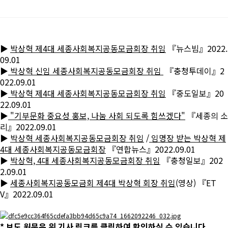
▶
박상혁 제4대 세종사회복지공동모금회장 취임
『뉴스빔』2022.
09.01
▶
박상혁 신임 세종사회복지공동모금회장 취임
『충청투데이』2
022.09.01
▶
박상혁 제4대 세종사회복지공동모금회장 취임
『중도일보』20
22.09.01
▶
"기부문화 중요성 홍보, 나눔 사회 되도록 힘쓰겠다"
『세종의 소
리』2022.09.01
▶
박상혁 세종사회복지공동모금회장 취임
/
임명장 받는 박상혁 제
4대 세종사회복지공동모금회장
『연합뉴스』2022.09.01
▶
박상혁, 4대 세종사회복지공동모금회장 취임
『충청일보』202
2.09.01
▶
세종사회복지공동모금회 제4대 박상혁 회장 취임
(영상)
『ET
V』2022.09.01
* 보도 원문은 위 기사 링크를 클릭하여 확인하실 수 있습니다.