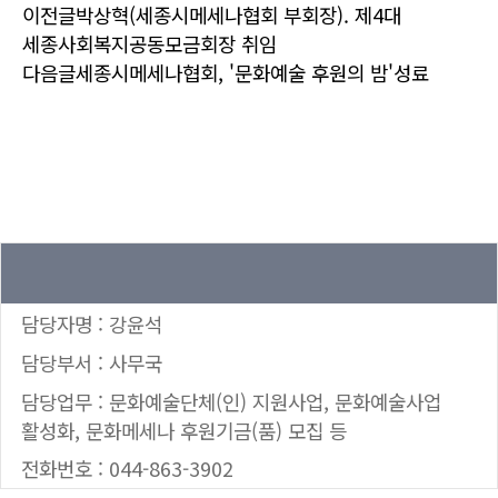
이전글
박상혁(세종시메세나협회 부회장). 제4대
세종사회복지공동모금회장 취임
다음글
세종시메세나협회, '문화예술 후원의 밤'성료
담당자명 : 강윤석
담당부서 : 사무국
담당업무 : 문화예술단체(인) 지원사업, 문화예술사업
활성화, 문화메세나 후원기금(품) 모집 등
전화번호 : 044-863-3902