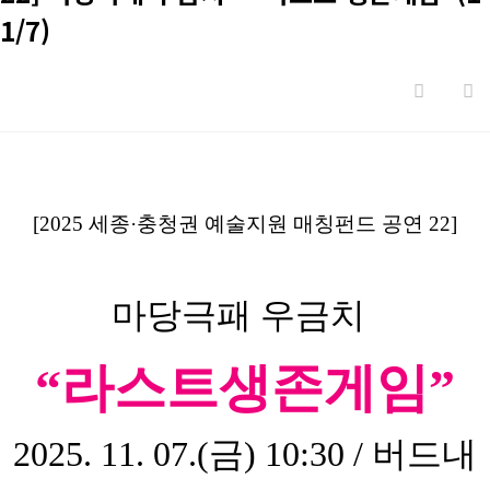
1/7)
[2025 세종·충청권 예술지원 매칭펀드 공연 22]
마당극패 우금치
“라스트생존게임”
2025. 11. 07.(금) 10:30 / 버드내