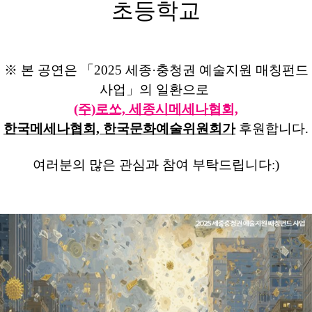
초등학교
※ 본 공연은 「2025 세종·충청권
예술지원 매칭펀드
사업」의 일환으로
(주)로쏘, 세
종시메세나협회,
한국메세나협회, 한국문화예술위원회가
후원합니다.
여러분의 많은 관심과 참여 부탁드립니다:)