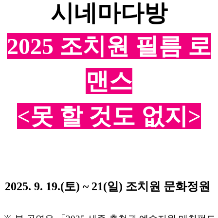
시네마다방
2025 조치원 필름 로
맨스
<못 할 것도 없지>
2025. 9. 19.(토) ~ 21(일) 조치원 문화정원