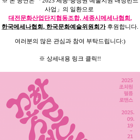
※ 본 공연은 「2025 세종·충청권
예술지원 매칭펀드
사업」의 일환으로
대전문화산업단지협동조합,
세종시메세나협회
,
한국메세나협회, 한국문화예술위원회가
후원합니다.
여러분의 많은 관심과 참여 부탁드립니다:)
※ 상세내용 링크 클릭!!