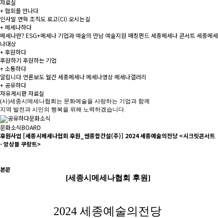
자료실
+
협회를 만나다
인사말
연혁
조직도
로고(CI)
오시는길
+
메세나하다
메세나란?
ESG+메세나
기업과 예술의 만남
예술지원 매칭펀드
세종메세나 콘서트
세종메세
나대상
+
후원하다
후원하기
후원하는 기업
+
소통하다
알립니다
언론보도
월간 세종메세나
메세나영상
메세나갤러리
+
공유하다
자유게시판
자료실
(사)세종시메세나협회는 문화예술을 사랑하는 기업과 함께
지역 발전과 시민의 행복을 위해 노력하겠습니다.
공유하다
문화소식
문화소식
BOARD
후원사업
[세종시메세나협회 후원_쎈종합건설(주)] 2024 세종예술의전당 <시크릿콘서트
- 앙상블 쿠랑트>
본문
[세종시메세나협회 후원]
2024 세종예술의전당