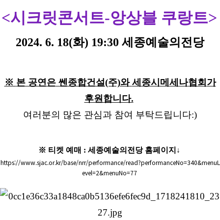
<시크릿콘서트-앙상블 쿠랑트>
2024. 6. 18(화) 19:30 세종예술의전당
※
본 공연은
쎈종합건설(주)와
세종시메세나협회
가
후원합니다.
여러분의 많은 관심과 참여 부탁드립니다:)
※ 티켓 예매 : 세종예술의전당 홈페이지↓
https://www.sjac.or.kr/base/nrr/performance/read?performanceNo=340&menuL
evel=2&menuNo=77