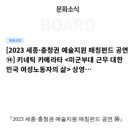
문화소식
BOARD
후원사업
[2023 세종·충청권 예술지원 매칭펀드 공연
⑭] 키네틱 카메라타 <미군부대 근무 대한
민국 여성노동자의 삶> 상영…
『2023 세종·충청권 예술지원 매칭펀드 공연 ⑭』