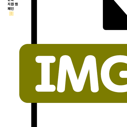
지원 캠
페인