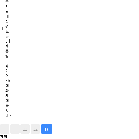
술
지
원
매
칭
펀
1
드
공
연]
세
종
킹
스
콰
이
어
<세
대
와
세
대
를
잇
다>
11
12
13
검색