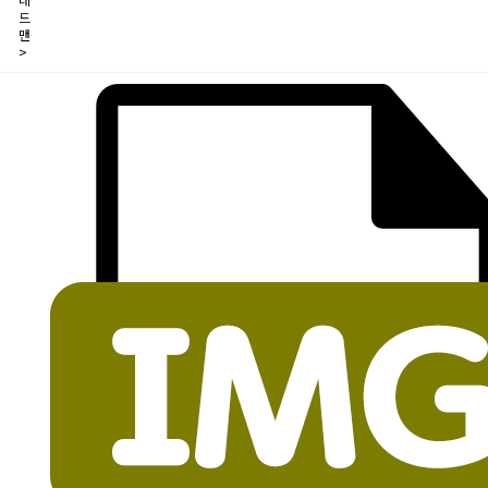
드
맨
>