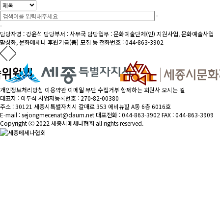
담당자명 : 강윤석
담당부서 : 사무국
담당업무 : 문화예술단체(인) 지원사업, 문화예술사업
활성화, 문화메세나 후원기금(품) 모집 등
전화번호 : 044-863-3902
개인정보처리방침
이용약관
이메일 무단 수집거부
함께하는 회원사
오시는 길
대표자 : 이두식
사업자등록번호 : 270-82-00380
주소 : 30121 세종시특별자치시 갈매로 353 에비뉴힐 A동 6층 6016호
E-mail : sejongmecenat@daum.net
대표전화 : 044-863-3902
FAX : 044-863-3909
Copyright ⓒ 2022 세종시메세나협회 all rights reserved.