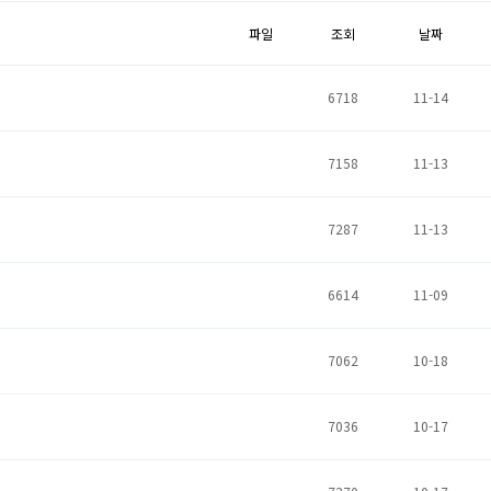
파일
조회
날짜
6718
11-14
7158
11-13
7287
11-13
6614
11-09
7062
10-18
7036
10-17