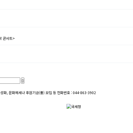
락 콘서트>
성화, 문화메세나 후원기금(품) 모집 등
전화번호 : 044-863-3902